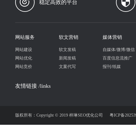
稳定高效的平台
网站服务
软文营销
媒体营销
网站建设
软文发稿
自媒体/微博/微信
网站优化
新闻发稿
百度信息流推广
网站竞价
文案代写
报刊/纸媒
友情链接 /links
版权所有：Copyright © 2019 梓琳SEO优化公司
粤ICP备20253