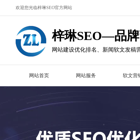
欢迎您光临梓琳SEO官方网站
梓琳SEO—品
网站建设优化排名、新闻软文发稿
网站首页
网站服务
软文营