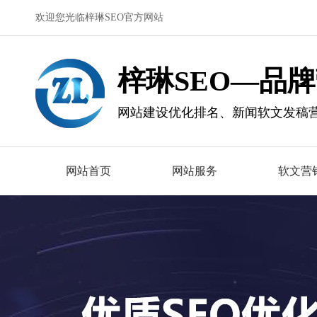
欢迎您光临梓琳SEO官方网站
梓琳SEO—品
网站建设优化排名、新闻软文发稿
网站首页
网站服务
软文营